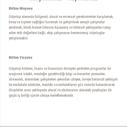
Bölüm Misyonu
Odyoloji alanında bölgesel, ulusal ve evrensel gereksinimleri karşılamak,
birey ve toplum sağlığını korumak ve geliştirmek amaçlı çalışmalar
yürütmek, klinik hizmet bilincini kazanmış ve bilimsel yaklaşımları takip
eden etik değerlere bağlı, ekip çalışmasını benimsemiş odyologlar
yetiştirmektir.
Bölüm Vizyonu
Odyoloji bölümü, lisans ve lisansüstü düzeyde yürütülen programlar ile
araştırma odaklı, mesleğin gerektirdiği bilgi ve beceriler yönünden
donanımlı, alanındaki gelişmeleri yakından izleyen, bireye bütüncül yaklaşım
ile müdahale edebilen, mesleki sorumluluklarını göz önünde bulundurarak
disiplinler arası yaklaşımla ulusal ve uluslararası alandaki paydaşları ile
güçlü iş birliği içinde olmayı hedeflemektedir.